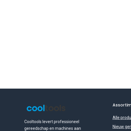
Assorti
Alle prod
Cooltools levert professioneel
Nieuw ge
gereedschap en machines aan