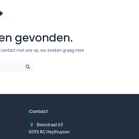
ten gevonden.
m contact met ons op, we zoeken graag mee.
Contact
Biesstraat 63
6093 AC Heythuysen
n