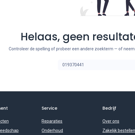
Helaas, geen resulta
Controleer de spelling of probeer een andere zoekterm — of nee
ment
Service
Bedrijf
ucten
Reparaties
Over ons
reedschap
Onderhoud
Zakelijk bestelle